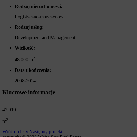
Rodzaj nieruchomości:
Logistyczno-magazynowa
Rodzaj usług:
Development and Management
Wielkość:
2
48,000 m
Data ukończenia:
2008-2014
Kluczowe informacje
47 957
2
m
Wróć do listy
Następny projekt