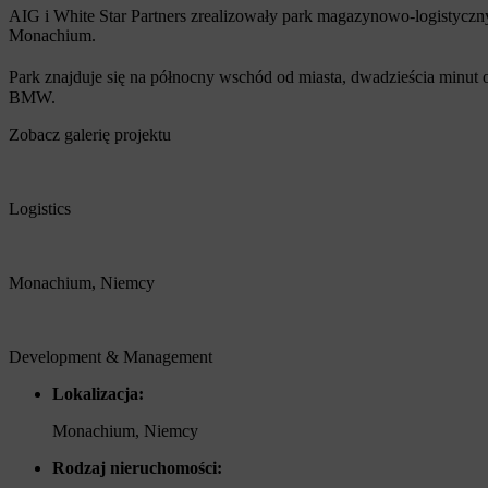
AIG i White Star Partners zrealizowały park magazynowo-logistycz
Monachium.
Park znajduje się na północny wschód od miasta, dwadzieścia minut
BMW.
Zobacz galerię projektu
Logistics
Monachium, Niemcy
Development & Management
Lokalizacja:
Monachium, Niemcy
Rodzaj nieruchomości: