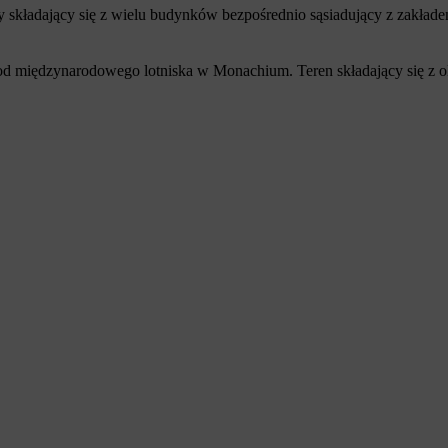
ny składający się z wielu budynków bezpośrednio sąsiadujący z zakł
 od międzynarodowego lotniska w Monachium. Teren składający się z 