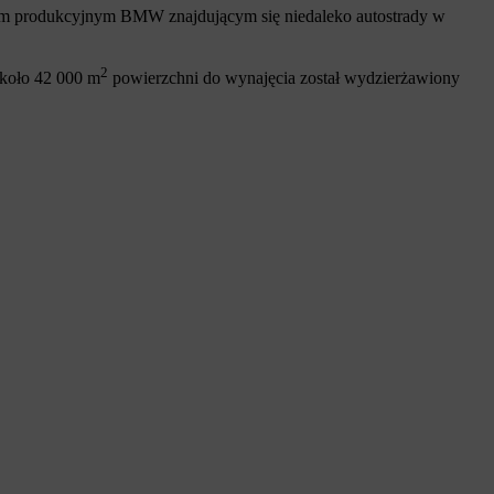
adem produkcyjnym BMW znajdującym się niedaleko autostrady w
2
około 42 000 m
powierzchni do wynajęcia został wydzierżawiony