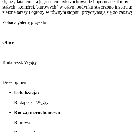
się trzy lata temu, a jego celem było zachowanie imponującej formy
stałych „komórek biurowych” w całym budynku stworzono inspirujące śr
zielone tarasy i ogrody w równym stopniu przyczyniają się do zabawy
Zobacz galerię projektu
Office
Budapeszt, Węgry
Development
Lokalizacja:
Budapeszt, Węgry
Rodzaj nieruchomości:
Biurowa