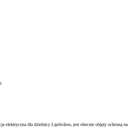
9
 elektryczna dla dzielnicy Lipótváros, jest obecnie objęty ochroną n