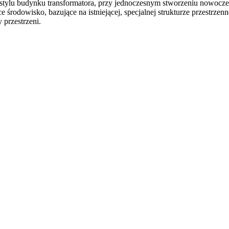
 i stylu budynku transformatora, przy jednoczesnym stworzeniu nowocze
odowisko, bazujące na istniejącej, specjalnej strukturze przestrzennej
 przestrzeni.