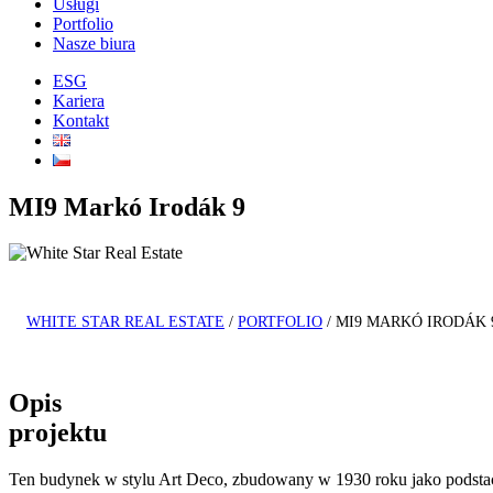
Usługi
Portfolio
Nasze biura
ESG
Kariera
Kontakt
MI9 Markó Irodák 9
WHITE STAR REAL ESTATE
/
PORTFOLIO
/
MI9 MARKÓ IRODÁK 
Opis
projektu
Ten budynek w stylu Art Deco, zbudowany w 1930 roku jako podstacja