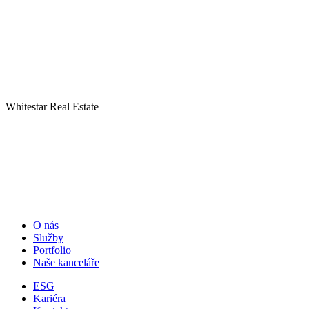
Whitestar Real Estate
O nás
Služby
Portfolio
Naše kanceláře
ESG
Kariéra