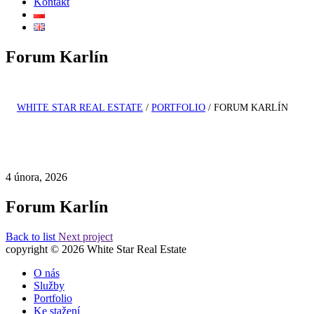
Kontakt
Forum Karlín
WHITE STAR REAL ESTATE
/
PORTFOLIO
/
FORUM KARLÍN
4 února, 2026
Forum Karlín
Back to list
Next project
copyright © 2026 White Star Real Estate
O nás
Služby
Portfolio
Ke stažení