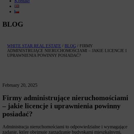
Kontakt
BLOG
WHITE STAR REAL ESTATE
/
BLOG
/
FIRMY
ADMINISTRUJĄCE NIERUCHOMOŚCIAMI – JAKIE LICENCJE I
UPRAWNIENIA POWINNY POSIADAĆ?
February 20, 2025
Firmy administrujące nieruchomościami
– jakie licencje i uprawnienia powinny
posiadać?
Administracja nieruchomościami to odpowiedzialne i wymagające
zadanie, które obejmuje zarządzanie budynkami mieszkalnymi,